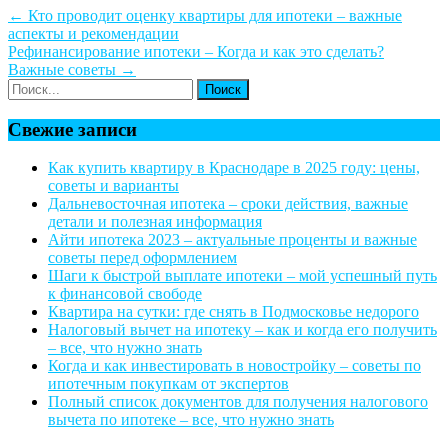
←
Кто проводит оценку квартиры для ипотеки – важные
аспекты и рекомендации
Рефинансирование ипотеки – Когда и как это сделать?
Важные советы
→
Свежие записи
Как купить квартиру в Краснодаре в 2025 году: цены,
советы и варианты
Дальневосточная ипотека – сроки действия, важные
детали и полезная информация
Айти ипотека 2023 – актуальные проценты и важные
советы перед оформлением
Шаги к быстрой выплате ипотеки – мой успешный путь
к финансовой свободе
Квартира на сутки: где снять в Подмосковье недорого
Налоговый вычет на ипотеку – как и когда его получить
– все, что нужно знать
Когда и как инвестировать в новостройку – советы по
ипотечным покупкам от экспертов
Полный список документов для получения налогового
вычета по ипотеке – все, что нужно знать