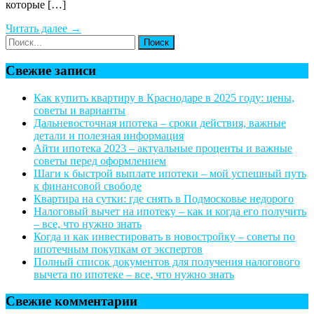
которые […]
Читать далее →
Свежие записи
Как купить квартиру в Краснодаре в 2025 году: цены,
советы и варианты
Дальневосточная ипотека – сроки действия, важные
детали и полезная информация
Айти ипотека 2023 – актуальные проценты и важные
советы перед оформлением
Шаги к быстрой выплате ипотеки – мой успешный путь
к финансовой свободе
Квартира на сутки: где снять в Подмосковье недорого
Налоговый вычет на ипотеку – как и когда его получить
– все, что нужно знать
Когда и как инвестировать в новостройку – советы по
ипотечным покупкам от экспертов
Полный список документов для получения налогового
вычета по ипотеке – все, что нужно знать
Свежие комментарии