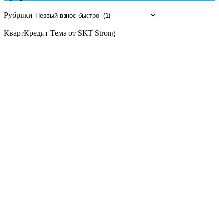
Рубрики
КвартКредит Тема от SKT Strong