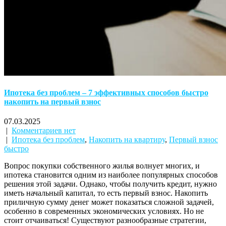
Ипотека без проблем – 7 эффективных способов быстро
накопить на первый взнос
07.03.2025
|
Комментариев нет
|
Ипотека без проблем
,
Накопить на квартиру
,
Первый взнос
быстро
Вопрос покупки собственного жилья волнует многих, и
ипотека становится одним из наиболее популярных способов
решения этой задачи. Однако, чтобы получить кредит, нужно
иметь начальный капитал, то есть первый взнос. Накопить
приличную сумму денег может показаться сложной задачей,
особенно в современных экономических условиях. Но не
стоит отчаиваться! Существуют разнообразные стратегии,