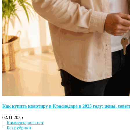
Как купить квартиру в Краснодаре в 2025 году: цены, сове
02.11.2025
|
Комментариев нет
|
Без рубрики