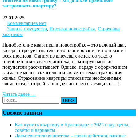
Ипотека на новостройку – когда и как правильно
застраховать квартиру?
22.01.2025
|
Комментариев нет
|
Защита имущества
,
Ипотека новостройка
,
Страховка
квартиры
Приобретение квартиры в новостройке – это важный шаг,
который требует тщательного планирования и понимания
всех нюансов. Одним из ключевых аспектов такого
приобретения является ипотека, на которую многие
покупатели рассчитывают. Однако, наряду с оформлением
займа, не менее значительной является тема страхования
жилья. Страхование квартиры становится необходимым
элементом, который защищает интересы заемщика […]
Читать далее →
Свежие записи
Как купить квартиру в Краснодаре в 2025 году: цены,
советы и варианты
Дальневосточная ипотека – сроки действия, важные