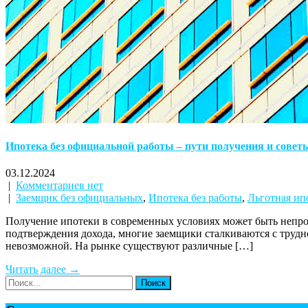
Ипотека без официальной работы – пути получения и совет
03.12.2024
|
Комментариев нет
|
Заемщик без официальных
,
Ипотека без работы
,
Льготная ип
Получение ипотеки в современных условиях может быть непрост
подтверждения дохода, многие заемщики сталкиваются с трудно
невозможной. На рынке существуют различные […]
Читать далее →