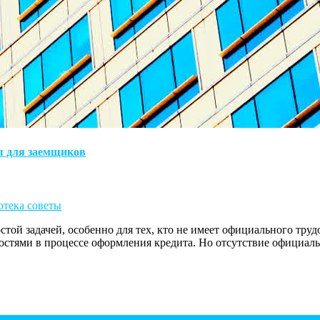
ы для заемщиков
отека советы
ой задачей, особенно для тех, кто не имеет официального труд
стями в процессе оформления кредита. Но отсутствие официальн