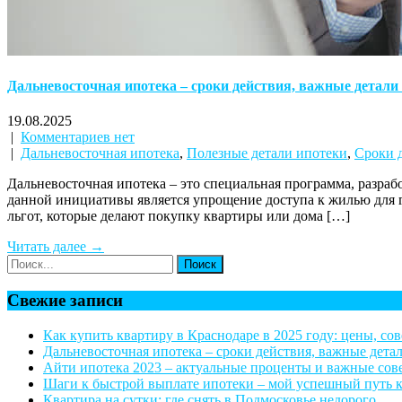
Дальневосточная ипотека – сроки действия, важные детали
19.08.2025
|
Комментариев нет
|
Дальневосточная ипотека
,
Полезные детали ипотеки
,
Сроки 
Дальневосточная ипотека – это специальная программа, разра
данной инициативы является упрощение доступа к жилью для 
льгот, которые делают покупку квартиры или дома […]
Читать далее →
Свежие записи
Как купить квартиру в Краснодаре в 2025 году: цены, со
Дальневосточная ипотека – сроки действия, важные дета
Айти ипотека 2023 – актуальные проценты и важные со
Шаги к быстрой выплате ипотеки – мой успешный путь 
Квартира на сутки: где снять в Подмосковье недорого