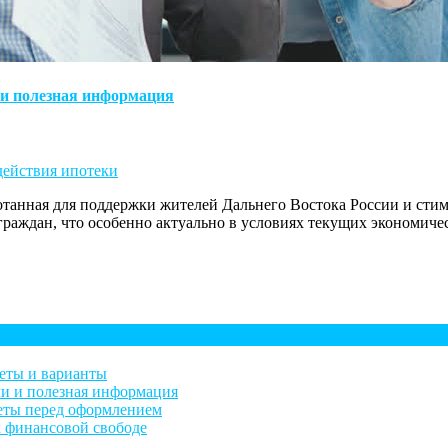
 и полезная информация
действия ипотеки
ботанная для поддержки жителей Дальнего Востока России и ст
граждан, что особенно актуально в условиях текущих экономич
веты и варианты
ли и полезная информация
веты перед оформлением
к финансовой свободе