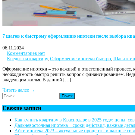
7 шагов к быстрому оформлению ипотеки после выбора кв
06.11.2024
|
Комментариев нет
|
Кредит на квартиру
,
Оформление ипотеки быстро
,
Шаги к ип
Оформление ипотеки – это важный и ответственный процесс, к
необходимость быстро решить вопрос с финансированием. Ведь
владельцем жилья. В данной […]
Читать далее →
Свежие записи
Как купить квартиру в Краснодаре в 2025 году: цены, со
Дальневосточная ипотека – сроки действия, важные дета
Айти ипотека 2023 – актуальные проценты и важные со