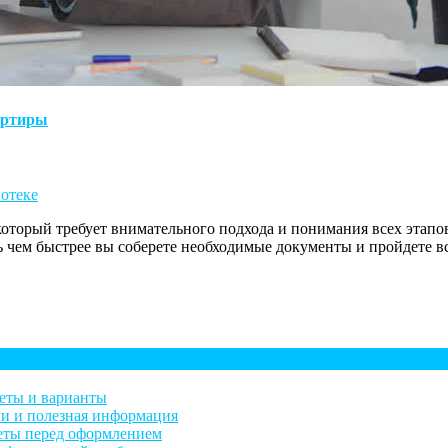
артиры
отеке
оторый требует внимательного подхода и понимания всех этапов
 чем быстрее вы соберете необходимые документы и пройдете в
веты и варианты
ли и полезная информация
веты перед оформлением