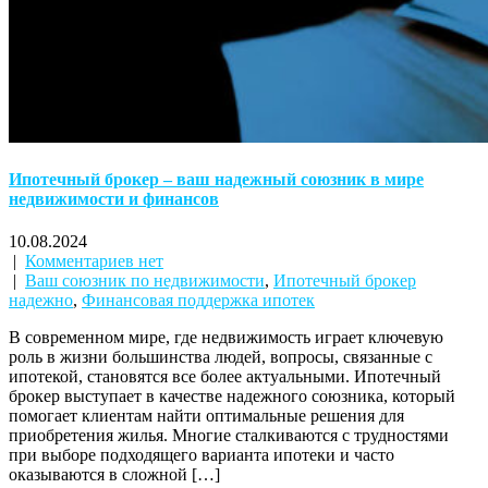
Ипотечный брокер – ваш надежный союзник в мире
недвижимости и финансов
10.08.2024
|
Комментариев нет
|
Ваш союзник по недвижимости
,
Ипотечный брокер
надежно
,
Финансовая поддержка ипотек
В современном мире, где недвижимость играет ключевую
роль в жизни большинства людей, вопросы, связанные с
ипотекой, становятся все более актуальными. Ипотечный
брокер выступает в качестве надежного союзника, который
помогает клиентам найти оптимальные решения для
приобретения жилья. Многие сталкиваются с трудностями
при выборе подходящего варианта ипотеки и часто
оказываются в сложной […]