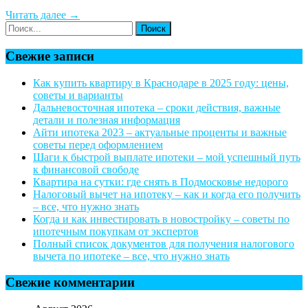
Читать далее →
Свежие записи
Как купить квартиру в Краснодаре в 2025 году: цены,
советы и варианты
Дальневосточная ипотека – сроки действия, важные
детали и полезная информация
Айти ипотека 2023 – актуальные проценты и важные
советы перед оформлением
Шаги к быстрой выплате ипотеки – мой успешный путь
к финансовой свободе
Квартира на сутки: где снять в Подмосковье недорого
Налоговый вычет на ипотеку – как и когда его получить
– все, что нужно знать
Когда и как инвестировать в новостройку – советы по
ипотечным покупкам от экспертов
Полный список документов для получения налогового
вычета по ипотеке – все, что нужно знать
Свежие комментарии