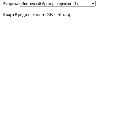
Рубрики
КвартКредит Тема от SKT Strong