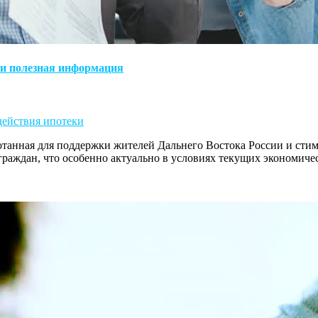
 и полезная информация
действия ипотеки
ботанная для поддержки жителей Дальнего Востока России и ст
граждан, что особенно актуально в условиях текущих экономич