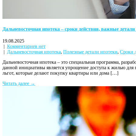
Дальневосточная ипотека – сроки действия, важные детали
19.08.2025
|
Комментариев нет
|
Дальневосточная ипотека
,
Полезные детали ипотеки
,
Сроки 
Дальневосточная ипотека – это специальная программа, разра
данной инициативы является упрощение доступа к жилью для 
льгот, которые делают покупку квартиры или дома […]
Читать далее →